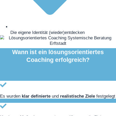
Die eigene Identität (wieder)entdecken
Wann ist ein lösungsorientiertes
Coaching erfolgreich?
Es wurden
klar definierte
und
realistische
Ziele
festgelegt