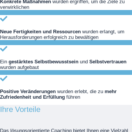
Konkrete Maßnahmen
wurden ergriffen, um die Ziele zu
verwirklichen
Neue Fertigkeiten und Ressourcen
wurden erlangt, um
Herausforderungen erfolgreich zu bewältigen
Ein
gestärktes Selbstbewusstsein
und
Selbstvertrauen
wurden aufgebaut
Positive Veränderungen
wurden erlebt, die zu
mehr
Zufriedenheit und Erfüllung
führen
Ihre Vorteile
Das lösungsorientierte Coaching bietet Ihnen eine Vielzahl