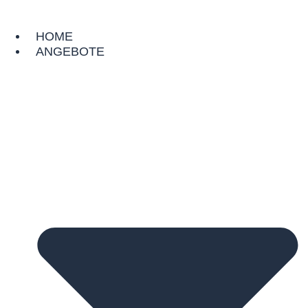
Zum
Inhalt
HOME
springen
ANGEBOTE